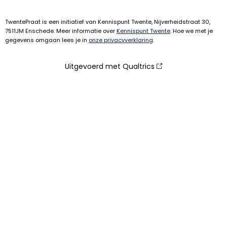
TwentePraat is een initiatief van Kennispunt Twente, Nijverheidstraat 30,
7511JM Enschede. Meer informatie over
Kennispunt Twente
. Hoe we met je
gegevens omgaan lees je in
onze privacyverklaring
.
Uitgevoerd met Qualtrics